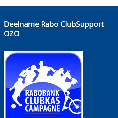
Deelname Rabo ClubSupport
OZO