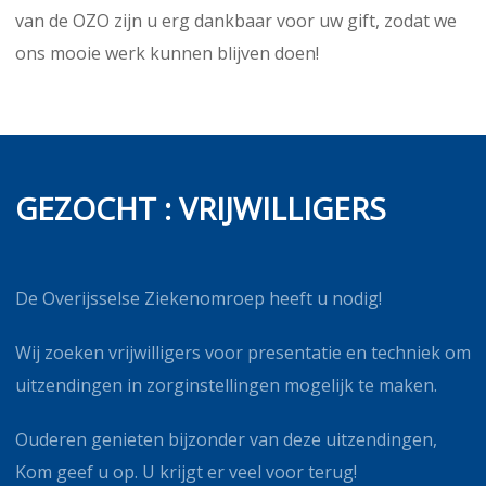
van de OZO zijn u erg dankbaar voor uw gift, zodat we
ons mooie werk kunnen blijven doen!
GEZOCHT : VRIJWILLIGERS
De Overijsselse Ziekenomroep heeft u nodig!
Wij zoeken vrijwilligers voor presentatie en techniek om
uitzendingen in zorginstellingen mogelijk te maken.
Ouderen genieten bijzonder van deze uitzendingen,
Kom geef u op. U krijgt er veel voor terug!