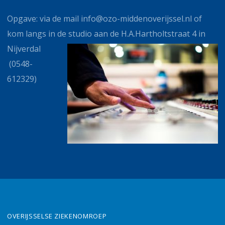
Opgave: via de mail info@ozo-middenoverijssel.nl of
kom langs in de studio aan de H.A.Hartholtstraat 4 in
Nijverdal
(0548-
612329)
OVERIJSSELSE ZIEKENOMROEP